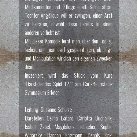
Medikamenten und Pflege quält. Seine ältere
Tochter Angélique will er zwingen, einen Arzt
zu heiraten, obwohl diese bereits in einen
anderen verliebt ist.
Mit dieser Komödie lernt man, über den Tod zu
lachen, und man darf gespannt sein, ob Lüge
und Manipulation wirklich den eigenen Zwecken
dient.
Inszeniert wird das Stück vom Kurs
"Darstellendes Spiel 12.1" am Carl-Bechstein-
Gymnasium Erkner.
Leitung: Susanne Schulze
Darsteller: Celina Batard, Carlotta Buchallik,
Isabell Zabel, Magdalena Liebscher, Sophie
Winarsky, Hannah Engmann, Dennis Fink,