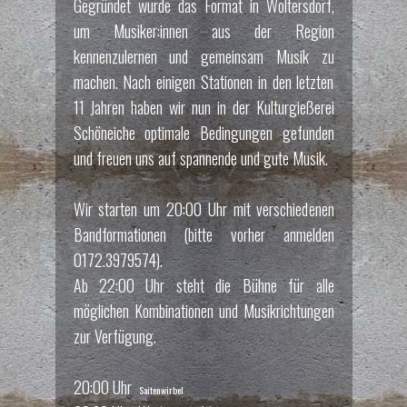
Gegründet wurde das Format in Woltersdorf,
um Musiker:innen aus der Region
kennenzulernen und gemeinsam Musik zu
machen. Nach einigen Stationen in den letzten
11 Jahren haben wir nun in der Kulturgießerei
Schöneiche optimale Bedingungen gefunden
und freuen uns auf spannende und gute Musik.
Wir starten um 20:00 Uhr mit verschiedenen
Bandformationen (bitte vorher anmelden
0172.3979574).
Ab 22:00 Uhr steht die Bühne für alle
möglichen Kombinationen und Musikrichtungen
zur Verfügung.
20:00 Uhr
Saitenwirbel