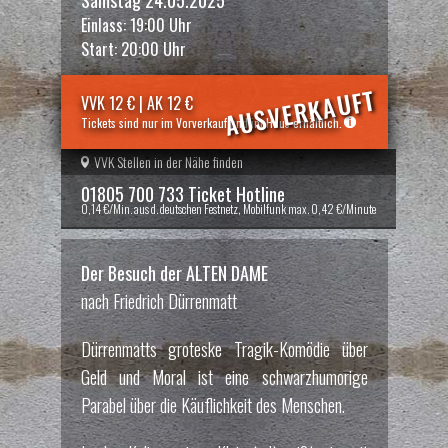
Einlass: 19:00 Uhr
Start: 20:00 Uhr
AUSVERKAUFT
VVK 12 € | AK 12 €
Tickets sind nur im Vorverkauf und im Haus erhältlich.
VVK Stellen in der Nähe finden
01805 700 733 Ticket Hotline
0,14 €/Min. aus d. deutschen Festnetz, Mobilfunk max. 0,42 €/Minute
Der Besuch der ALTEN DAME
nach Friedrich Dürrenmatt
Dürrenmatts groteske Tragik-Komödie über
Geld und Moral ist eine schwarzhumorige
Parabel über die Käuflichkeit des Menschen.