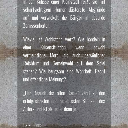
In der Kulisse einer Kleinstadt reißt sie mit
scharfsichtigem Humor düsterste Abgründe
auf und verwickelt die Bürger in absurde
Zerrissenheiten.
Wieviel ist Wohlstand wert? Wie handeln in
einer Krisensituation, wenn sowohl
vermeintliche Moral als auch persönlicher
Reichtum und Gemeinwohl auf dem Spiel
stehen? Wie beugsam sind Wahrheit, Recht
und öffentliche Meinung?
„Der Besuch der alten Dame“ zählt zu den
erfolgreichsten und beliebtesten Stücken des
Autors und ist aktueller denn je.
Es spielen: