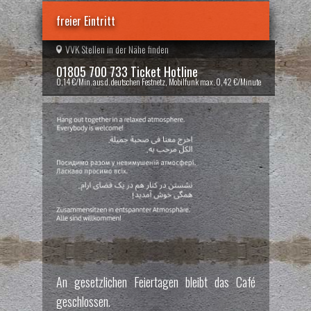
freier Eintritt
VVK Stellen in der Nähe finden
01805 700 733 Ticket Hotline
0,14 €/Min. aus d. deutschen Festnetz, Mobilfunk max. 0,42 €/Minute
An gesetzlichen Feiertagen bleibt das Café
geschlossen.