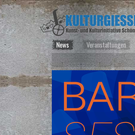
News
Veranstaltungen
News
Veranstaltungen
Kurse
Vermietung
Über uns
Spenden