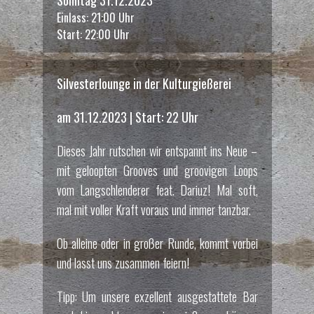
Einlass: 21:00 Uhr
Start: 22:00 Uhr
Silvesterlounge in der Kulturgießerei
am 31.12.2023 | Start: 22 Uhr
Dieses Jahr rutschen wir entspannt ins Neue –
mit geloopten Grooves und groovigen Loops
vom Langschlenderer feat. Dariuz! Mal soft,
mal mit voller Kraft voraus und immer tanzbar.
Ob alleine oder in großer Runde, kommt vorbei
und lasst uns zusammen feiern!
Tipp: Um unsere exzellent ausgestattete Bar