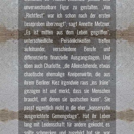
unverwechselbare Figur zu gestalten. „Von
„Richtfest“ war ich schon nach der ersten
Leseproben überzeugt“, sagt Annette Metzner.
„Es ist mitten aus dem Leben gegriffen“,
unterschiedliche Persönlichkeiten treffen
aufeinander, verschiedene Berufe und
differenzierte finanzielle Ausgangslagen. Und
eben auch Charlotte, „die Alleinstehende, etwas
chaotische ehemalige Kneipenwirtin, die aus
ihrem Berliner Kiez irgendwie raus „ins Jrüne“
gezogen ist und merkt, dass sie Menschen
braucht, mit denen sie quatschen kann“. Sie
passt eigentlich nicht in die eher „konservativ
ausgerichtete Gemengelage“. Hat ihr Leben
lang mit Leidenschaft für andere gekocht, es
sollte schmecken, und zugehört hat sie, war