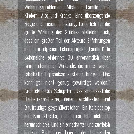
Wohnungsprobleme, Mieten, Familie mit
Kindern, Alte und Kranke. Eine überzeugende
Regie und Ensembleleistung. Förderlich für die
große Wirkung des Stückes vielleicht auch,
dass ein großer Teil der Akteure Erfahrungen
mit dem eigenen Lebensprojekt ‚Landhof‘ in
Schöneiche einbringt. 30 ehrenamtlich über
Jahre miteinander Wirkende, die immer wieder
fabelhafte Ergebnisse zustande bringen. Das
kann gar nicht genug gewürdigt werden.“
Architektin Oda Schöpflin: „Das sind exakt die
Bauherrenprobleme, denen Architekten und
Baufreudige gegenüberstehen. Ein Kaleidoskop
der Konfliktfelder, mit denen ich mich oft
herumschlage. Und ein ernsthafter und zugleich
heiterer Blick „ins Innere“ der handelnden