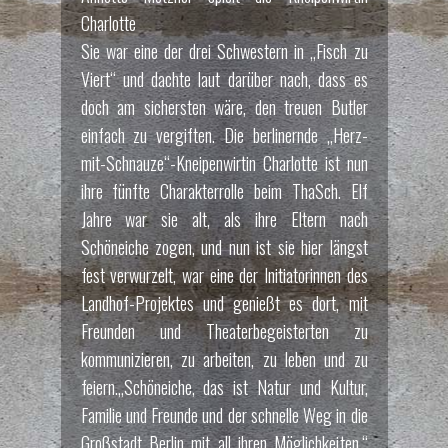
Charlotte
Sie war eine der drei Schwestern in „Fisch zu
Viert“ und dachte laut darüber nach, dass es
doch am sichersten wäre, den treuen Butler
einfach zu vergiften. Die berlinernde „Herz-
mit-Schnauze“-Kneipenwirtin Charlotte ist nun
ihre fünfte Charakterrolle beim ThaSch. Elf
Jahre war sie alt, als ihre Eltern nach
Schöneiche zogen, und nun ist sie hier längst
fest verwurzelt, war eine der Initiatorinnen des
Landhof-Projektes und genießt es dort, mit
Freunden und Theaterbegeisterten zu
kommunizieren, zu arbeiten, zu leben und zu
feiern.„Schöneiche, das ist Natur und Kultur,
Familie und Freunde und der schnelle Weg in die
Großstadt Berlin mit all ihren Möglichkeiten.“