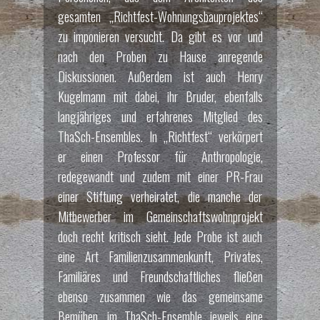
gesamten „Richtfest-Wohnungsbauprojektes“
zu imponieren versucht. Da gibt es vor und
nach den Proben zu Hause anregende
Diskussionen. Außerdem ist auch Henry
Kugelmann mit dabei, ihr Bruder, ebenfalls
langjähriges und erfahrenes Mitglied des
ThaSch-Ensembles. In „Richtfest“ verkörpert
er einen Professor für Anthropologie,
redegewandt und zudem mit einer PR-Frau
einer Stiftung verheiratet, die manche der
Mitbewerber im Gemeinschaftswohnprojekt
doch recht kritisch sieht. Jede Probe ist auch
eine Art Familienzusammenkunft, Privates,
Familiäres und Freundschaftliches fließen
ebenso zusammen wie das gemeinsame
Bemühen, im ThaSch-Ensemble jeweils eine