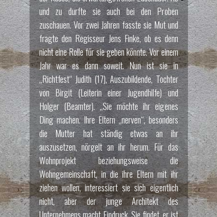
und zu durfte sie auch bei den Proben
zuschauen. Vor zwei Jahren fasste sie Mut und
fragte den Regisseur Jens Finke, ob es denn
nicht eine Rolle für sie geben könnte. Vor einem
Jahr war es dann soweit. Nun ist sie in
„Richtfest“ Judith (17), Auszubildende, Tochter
von Birgit (Leiterin einer Jugendhilfe) und
Holger (Beamter). „Sie möchte ihr eigenes
Ding machen. Ihre Eltern „nerven“, besonders
die Mutter hat ständig etwas an ihr
auszusetzen, nörgelt an ihr herum. Für das
Wohnprojekt beziehungsweise die
Wohngemeinschaft, in die ihre Eltern mit ihr
ziehen wollen, interessiert sie sich eigentlich
nicht, aber der junge Architekt des
Unternehmens macht Eindruck. Sie findet, er ist