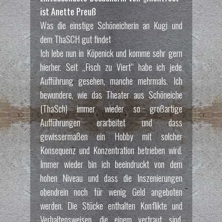
ist Anette Preuß
Was die einstige Schöneicherin an Kugi und
dem ThaSCH gut findet
Ich lebe nun in Köpenick und komme sehr gern
hierher. Seit „Fisch zu Viert“ habe ich jede
Aufführung gesehen, manche mehrmals. Ich
bewundere, wie das Theater aus Schöneiche
(ThaSch) immer wieder so großartige
Aufführungen erarbeitet und dass
gewissermaßen ein Hobby mit solcher
Konsequenz und Konzentration betrieben wird.
Immer wieder bin ich beeindruckt von dem
hohen Niveau und dass die Inszenierungen
obendrein noch für wenig Geld angeboten
werden. Die Stücke enthalten Konflikte und
Verhaltensweisen, die einem vertraut sind.