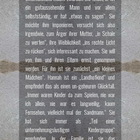
ein gutaussehender Mann und vor allem
selbstständig, er hat „etwas zu sagen“. Sie
möchte ihm imponieren, versucht sich also
irgendwie, zum Ärger ihrer Mutter, „in Schale
zu werfen“, ihre Weiblichkeit „ins rechte Licht
zu rücken“, sich interessant zu machen. Sie will
von ihm und ihren Eltern ernst genommen
werden. Für ihn ist sie zunächst „ein kleines
Mädchen“. Hannah ist ein „Landhofkind“ und
empfindet das als einen un-geheuren Glückfall.
„Immer waren Kinder da zum Spielen, nie war
ich allein, nie war es langweilig, kaum
Fernsehen, vielleicht mal der Sandmann.“ Sie
hat sich immer als „Teil einer
unternehmungslustigen Kindergruppe“
empfunden. In der Familie ist sie das