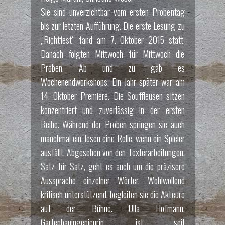
Sie sind unverzichtbar vom ersten Probentag
bis zur letzten Aufführung. Die erste Lesung zu
„Richtfest“ fand am 7. Oktober 2015 statt.
Danach folgten Mittwoch für Mittwoch die
Proben. Ab und zu gab es
Wochenendworkshops. Ein Jahr später war am
14. Oktober Premiere. Die Souffleusen sitzen
konzentriert und zuverlässig in der ersten
Reihe. Während der Proben springen sie auch
manchmal ein, lesen eine Rolle, wenn ein Spieler
ausfällt. Abgesehen von den Texterarbeitungen,
Satz für Satz, geht es auch um die präzisere
Aussprache einzelner Wörter. Wohlwollend
kritisch unterstützend, begleiten sie die Akteure
auf der Bühne. Ulla Hofmann,
Gartenbauingenieurin, ist seit