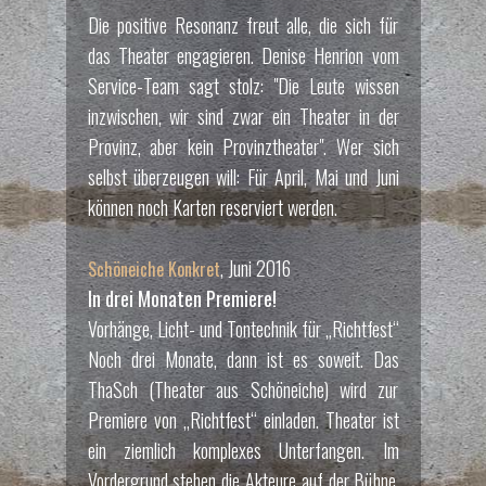
Die positive Resonanz freut alle, die sich für
das Theater engagieren. Denise Henrion vom
Service-Team sagt stolz: "Die Leute wissen
inzwischen, wir sind zwar ein Theater in der
Provinz, aber kein Provinztheater". Wer sich
selbst überzeugen will: Für April, Mai und Juni
können noch Karten reserviert werden.
, Juni 2016
Schöneiche Konkret
In drei Monaten Premiere!
Vorhänge, Licht- und Tontechnik für „Richtfest“
Noch drei Monate, dann ist es soweit. Das
ThaSch (Theater aus Schöneiche) wird zur
Premiere von „Richtfest“ einladen. Theater ist
ein ziemlich komplexes Unterfangen. Im
Vordergrund stehen die Akteure auf der Bühne.