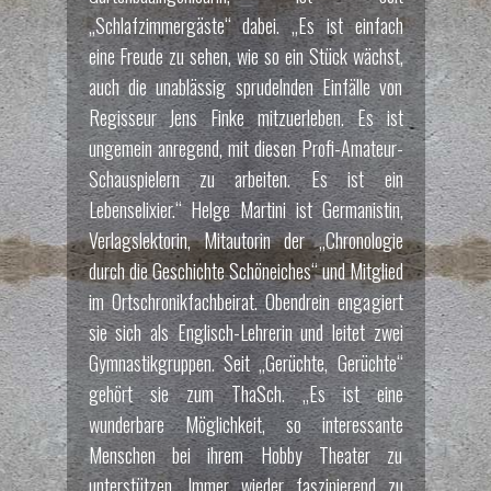
„Schlafzimmergäste“ dabei. „Es ist einfach
eine Freude zu sehen, wie so ein Stück wächst,
auch die unablässig sprudelnden Einfälle von
Regisseur Jens Finke mitzuerleben. Es ist
ungemein anregend, mit diesen Profi-Amateur-
Schauspielern zu arbeiten. Es ist ein
Lebenselixier.“ Helge Martini ist Germanistin,
Verlagslektorin, Mitautorin der „Chronologie
durch die Geschichte Schöneiches“ und Mitglied
im Ortschronikfachbeirat. Obendrein engagiert
sie sich als Englisch-Lehrerin und leitet zwei
Gymnastikgruppen. Seit „Gerüchte, Gerüchte“
gehört sie zum ThaSch. „Es ist eine
wunderbare Möglichkeit, so interessante
Menschen bei ihrem Hobby Theater zu
unterstützen. Immer wieder faszinierend zu