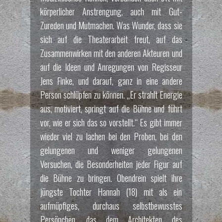
körperlicher Anstrengung, auch mit Gut-
Zureden und Mutmachen. Was Wunder, dass sie
sich auf die Theaterarbeit freut, auf das
Zusammenwirken mit den anderen Akteuren und
auf die Ideen und Anregungen von Regisseur
Jens Finke, und darauf, ganz in eine andere
Person schlüpfen zu können. „Er strahlt Energie
aus, motiviert, springt auf die Bühne und führt
vor, wie er sich das so vorstellt.“ Es gibt immer
wieder viel zu lachen bei den Proben, bei den
gelungenen und weniger gelungenen
Versuchen, die Besonderheiten jeder Figur auf
die Bühne zu bringen. Obendrein spielt ihre
jüngste Tochter Hannah (18) mit als ein
aufmüpfiges, durchaus selbstbewusstes
Persönchen, das dem Architekten des