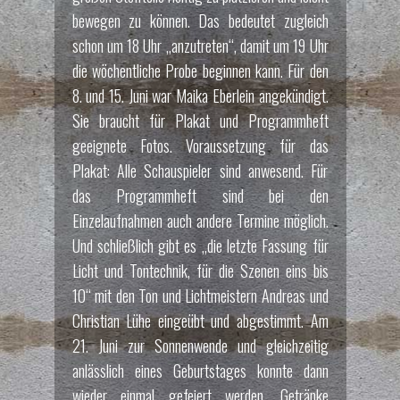
bewegen zu können. Das bedeutet zugleich
schon um 18 Uhr „anzutreten“, damit um 19 Uhr
die wöchentliche Probe beginnen kann. Für den
8. und 15. Juni war Maika Eberlein angekündigt.
Sie braucht für Plakat und Programmheft
geeignete Fotos. Voraussetzung für das
Plakat: Alle Schauspieler sind anwesend. Für
das Programmheft sind bei den
Einzelaufnahmen auch andere Termine möglich.
Und schließlich gibt es „die letzte Fassung für
Licht und Tontechnik, für die Szenen eins bis
10“ mit den Ton und Lichtmeistern Andreas und
Christian Lühe eingeübt und abgestimmt. Am
21. Juni zur Sonnenwende und gleichzeitig
anlässlich eines Geburtstages konnte dann
wieder einmal gefeiert werden. Getränke