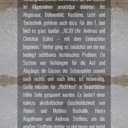
Im Allgemeinen unsichtbar dahinter: der
Regisseur. Bühnenbild, Kostüme, Licht und
Tontechnik gehören auch dazu. Für den 1. Juni
hieß es ganz lapidar: „18.30 Uhr: Andreas und
Christian (Lühe) – mit dem Einleuchten
beginnen.“ Vorher ging es zunächst um ein nur
bedingt sichtbares technisches Problem. Ein
System von Vorhängen für die Auf und
Abgänge, die Gassen der Schauspieler sowohl
nach rechts und nach links, ist notwendig.
Dafür müssen für „Richtfest“ in beachtlicher
Höhe Seile gespannt werden. Es bedarf einer
nahezu akrobatischen Geschicklichkeit von
Robert und Mathias Buchallik, Henry
Kugelmann und Andreas Steffens, um die
großen Stoffteile richtig zu platzieren und leicht