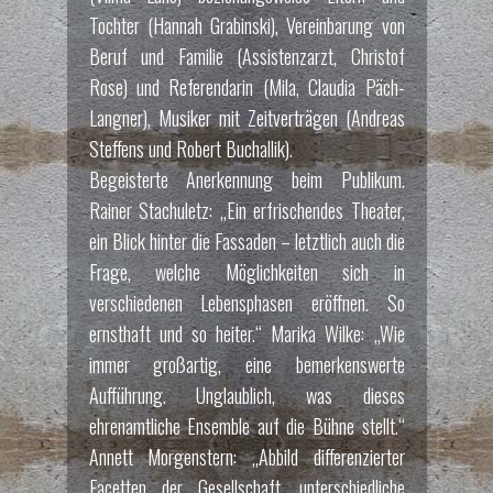
Tochter (Hannah Grabinski), Vereinbarung von
Beruf und Familie (Assistenzarzt, Christof
Rose) und Referendarin (Mila, Claudia Päch-
Langner), Musiker mit Zeitverträgen (Andreas
Steffens und Robert Buchallik).
Begeisterte Anerkennung beim Publikum.
Rainer Stachuletz: „Ein erfrischendes Theater,
ein Blick hinter die Fassaden – letztlich auch die
Frage, welche Möglichkeiten sich in
verschiedenen Lebensphasen eröffnen. So
ernsthaft und so heiter.“ Marika Wilke: „Wie
immer großartig, eine bemerkenswerte
Aufführung. Unglaublich, was dieses
ehrenamtliche Ensemble auf die Bühne stellt.“
Annett Morgenstern: „Abbild differenzierter
Facetten der Gesellschaft, unterschiedliche