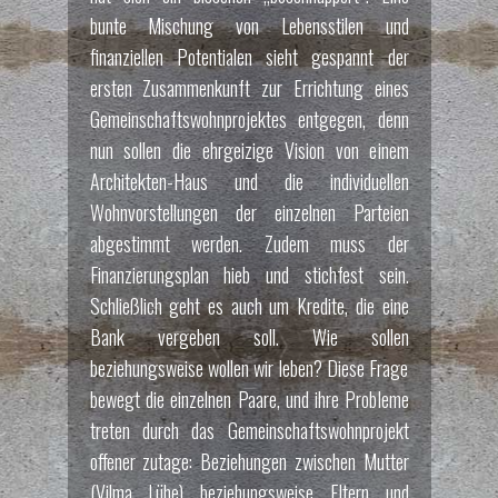
bunte Mischung von Lebensstilen und
finanziellen Potentialen sieht gespannt der
ersten Zusammenkunft zur Errichtung eines
Gemeinschaftswohnprojektes entgegen, denn
nun sollen die ehrgeizige Vision von einem
Architekten-Haus und die individuellen
Wohnvorstellungen der einzelnen Parteien
abgestimmt werden. Zudem muss der
Finanzierungsplan hieb und stichfest sein.
Schließlich geht es auch um Kredite, die eine
Bank vergeben soll. Wie sollen
beziehungsweise wollen wir leben? Diese Frage
bewegt die einzelnen Paare, und ihre Probleme
treten durch das Gemeinschaftswohnprojekt
offener zutage: Beziehungen zwischen Mutter
(Vilma Lühe) beziehungsweise Eltern und