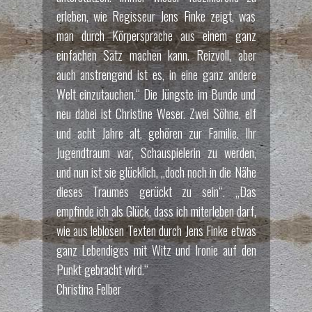
erleben, wie Regisseur Jens Finke zeigt, was
man durch Körpersprache aus einem ganz
einfachen Satz machen kann. Reizvoll, aber
auch anstrengend ist es, in eine ganz andere
Welt einzutauchen.“ Die Jüngste im Bunde und
neu dabei ist Christine Weser. Zwei Söhne, elf
und acht Jahre alt, gehören zur Familie. Ihr
Jugendtraum war, Schauspielerin zu werden,
und nun ist sie glücklich, „doch noch in die Nähe
dieses Traumes gerückt zu sein“. „Das
empfinde ich als Glück, dass ich miterleben darf,
wie aus leblosen Texten durch Jens Finke etwas
ganz Lebendiges mit Witz und Ironie auf den
Punkt gebracht wird.“
Christina Felber