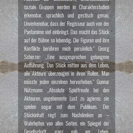
soziale Gruppen werden in Charakterstudien
erkennbar, sprachlich und gestisch genau.
Unverkennbar, dass der Regisseur auch von der
Pantomime viel einbringt. Das macht das Stück
auf der Bühne so lebendig. Die Figuren und ihre
Konflikte berühren mich persönlich.“ Georg
Scherzer: „Eine ausgesprochen gelungene
Aufführung. Das Stück mitten aus dem Leben,
alle Akteure überzeugen in ihren Rollen. Man
müsste jeden einzelnen hervorheben.“ Gunnar
Nützmann: „Absolute Spielfreude bei den
Akteuren, ungehemmte Lust zu agieren. sie
spielen sogar mit dem Publikum. Der
Stückinhalt regt zum Nachdenken an –
Wahrheiten von allen Seiten, ein Spiegel der
Gesellschaft, ganz nah am Leben.