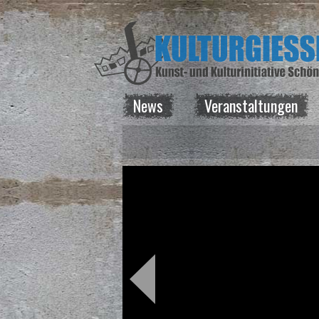
News
Veranstaltungen
News
Veranstaltungen
Kurse
Vermietung
Über uns
Spenden