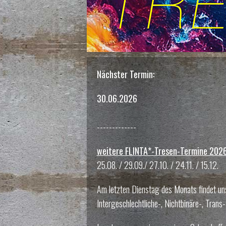
Nächster Termin:
30.06.2026
-------------
weitere FLINTA*-Tresen-Termine 202
25.08. / 29.09./ 27.10. / 24.11. / 15.12.
Am letzten Dienstag des Monats findet uns
Intergeschlechtliche-, Nichtbinäre-, Tran